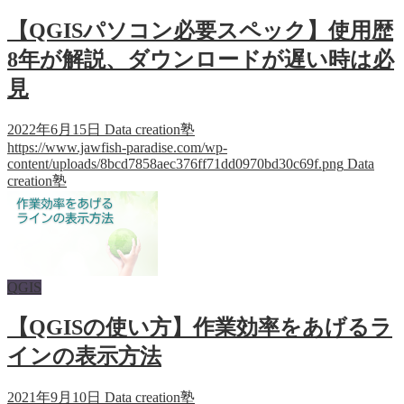
【QGISパソコン必要スペック】使用歴
8年が解説、ダウンロードが遅い時は必
見
2022年6月15日
Data creation塾
https://www.jawfish-paradise.com/wp-
content/uploads/8bcd7858aec376ff71dd0970bd30c69f.png
Data
creation塾
QGIS
【QGISの使い方】作業効率をあげるラ
インの表示方法
2021年9月10日
Data creation塾