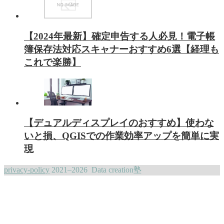
【2024年最新】確定申告する人必見！電子帳
簿保存法対応スキャナーおすすめ6選【経理も
これで楽勝】
【デュアルディスプレイのおすすめ】使わな
いと損、QGISでの作業効率アップを簡単に実
現
privacy-policy
2021–2026 Data creation塾