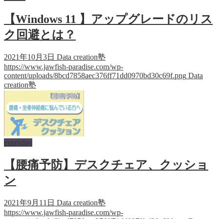
【Windows 11 】アップグレードのリス
ク回避とは？
2021年10月3日
Data creation塾
https://www.jawfish-paradise.com/wp-
content/uploads/8bcd7858aec376ff71dd0970bd30c69f.png
Data
creation塾
everyday
【腰痛予防】デスクチェア、クッショ
ン
2021年9月11日
Data creation塾
https://www.jawfish-paradise.com/wp-