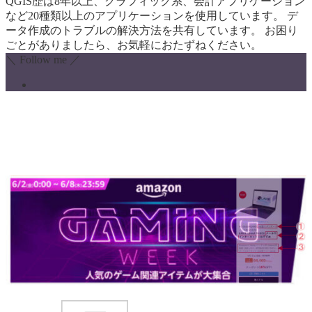
QGIS歴は8年以上、グラフィック系、会計アプリケーション
など20種類以上のアプリケーションを使用しています。 デ
ータ作成のトラブルの解決方法を共有しています。 お困り
ごとがありましたら、お気軽におたずねください。
＼ Follow me ／