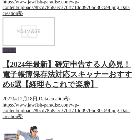
https://www.jawfish-paradise.com/wp-
content/uploads/8bcd7858aec376ff71dd0970bd30c69f.png
Data
creation塾
TOOL
【2024年最新】確定申告する人必見！
電子帳簿保存法対応スキャナーおすす
め6選【経理もこれで楽勝】
2022年12月18日
Data creation塾
https://www.jawfish-paradise.com/wp-
content/uploads/8bcd7858aec376ff71dd0970bd30c69f.png
Data
creation塾