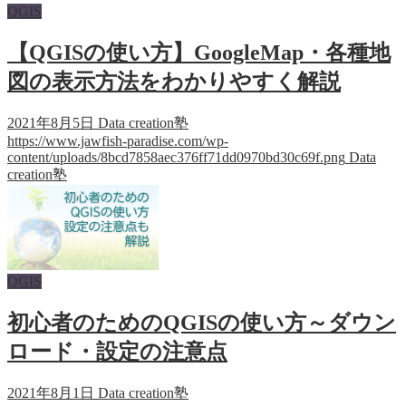
QGIS
【QGISの使い方】GoogleMap・各種地
図の表示方法をわかりやすく解説
2021年8月5日
Data creation塾
https://www.jawfish-paradise.com/wp-
content/uploads/8bcd7858aec376ff71dd0970bd30c69f.png
Data
creation塾
QGIS
初心者のためのQGISの使い方～ダウン
ロード・設定の注意点
2021年8月1日
Data creation塾