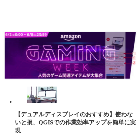
【デュアルディスプレイのおすすめ】使わな
いと損、QGISでの作業効率アップを簡単に実
現