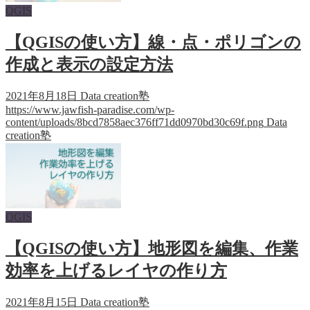
QGIS
【QGISの使い方】線・点・ポリゴンの
作成と表示の設定方法
2021年8月18日
Data creation塾
https://www.jawfish-paradise.com/wp-
content/uploads/8bcd7858aec376ff71dd0970bd30c69f.png
Data
creation塾
QGIS
【QGISの使い方】地形図を編集、作業
効率を上げるレイヤの作り方
2021年8月15日
Data creation塾