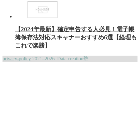
【2024年最新】確定申告する人必見！電子帳
簿保存法対応スキャナーおすすめ6選【経理も
これで楽勝】
privacy-policy
2021–2026 Data creation塾