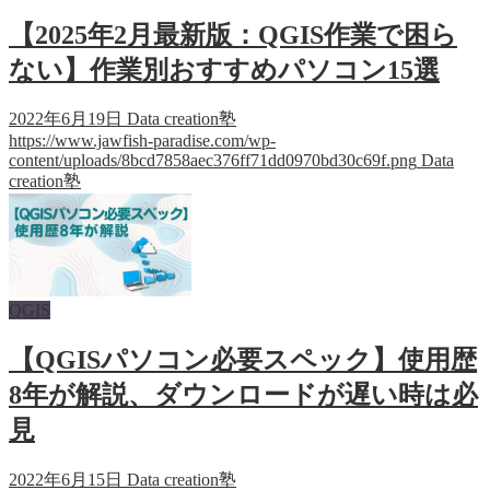
【2025年2月最新版：QGIS作業で困ら
ない】作業別おすすめパソコン15選
2022年6月19日
Data creation塾
https://www.jawfish-paradise.com/wp-
content/uploads/8bcd7858aec376ff71dd0970bd30c69f.png
Data
creation塾
QGIS
【QGISパソコン必要スペック】使用歴
8年が解説、ダウンロードが遅い時は必
見
2022年6月15日
Data creation塾