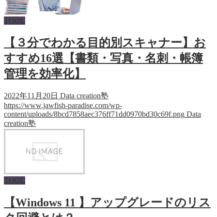
TOOL
【３分でわかる目的別スキャナー】お
すすめ16選【書類・写真・名刺・帳簿
管理を効率化】
2022年11月20日
Data creation塾
https://www.jawfish-paradise.com/wp-
content/uploads/8bcd7858aec376ff71dd0970bd30c69f.png
Data
creation塾
TOOL
【Windows 11 】アップグレードのリス