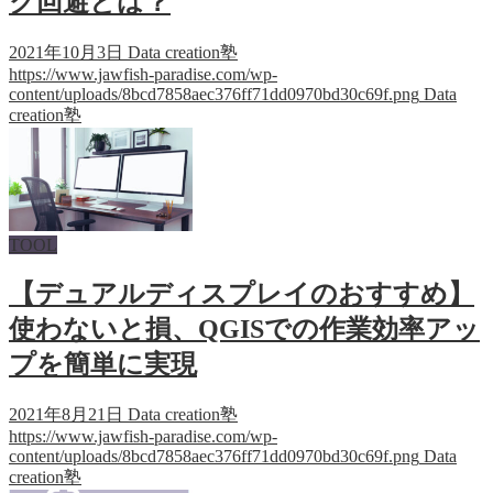
ク回避とは？
2021年10月3日
Data creation塾
https://www.jawfish-paradise.com/wp-
content/uploads/8bcd7858aec376ff71dd0970bd30c69f.png
Data
creation塾
TOOL
【デュアルディスプレイのおすすめ】
使わないと損、QGISでの作業効率アッ
プを簡単に実現
2021年8月21日
Data creation塾
https://www.jawfish-paradise.com/wp-
content/uploads/8bcd7858aec376ff71dd0970bd30c69f.png
Data
creation塾